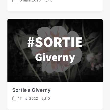
16 mars 2025
0
Sortie à Giverny
17 mai 2022
0